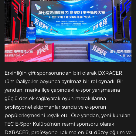
Etkinliğin çift sponsorundan biri olarak DXRACER,
tüm faaliyetler boyunca ayrılmaz bir rol oynadı. Bir
yandan, marka ilçe çapındaki e-spor yarışmasına
güçlü destek sağlayarak oyun meraklılarına
profesyonel ekipmanlar sundu ve e-sporun
popülerleşmesini teşvik etti. Öte yandan, yeni kurulan
TEC E-Spor Kulübü'nün resmi sponsoru olarak
DXRACER, profesyonel takıma en üst düzey eğitim ve