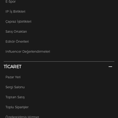
E-Spor
IP İş Birlikleri
Çapraz İşbirlikleri
Satış Ortakları
Editör Önerileri
Influencer Değerlendirmeleri
TİCARET
Pazar Yeri
Sergi Salonu
Toptan Satış
Toplu Siparişler
Özelleştirilmiş Hizmet