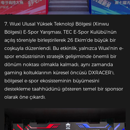
7. Wuxi Ulusal Yüksek Teknoloji Bölgesi (Xinwu
Bölgesi) E-Spor Yarışması, TEC E-Spor Kulübü'nün
açılış töreniyle birleştirilerek 26 Ekim'de büyük bir
coşkuyla düzenlendi. Bu etkinlik, yalnızca Wuxi'nin e-
spor endüstrisinin stratejik gelişiminde önemli bir
dönüm noktası olmakla kalmadı, aynı zamanda
gaming koltuklarının küresel öncüsü DXRACER'ı,
bölgesel e-spor ekosisteminin büyümesini
destekleme taahhüdünü gösteren temel bir sponsor
olarak öne çıkardı.