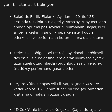
yeni bir standart belirliyor:
Sektörde Bir İlk: Elektrikli Ayarlama: 90° ile 135°
arasında tek dokunuşla geri yatırma ayarı, oyuncuların
anında optimal pozisyonlarını bulmalarını sağlar, ister
sniper'la keskin nişancılık yaparken ister hücum
ederken zirve performansı korumalarına olanak tanır.
Yerleşik 4D Bölgeli Bel Desteği: Ayarlanabilir bölmeli
destek, alt sırt bölgesine tam olarak uyum sağlayarak
uzun süreli oturumlarda yorgunluğu azaltır ve sürekli
üst düzey performansı garanti eder.
Lityum Yüksek Kapasiteli Pil: Şarj başına 360 saate
kadar kablosuz kullanım sunar, pil endişesi olmadan
kısıtlama olmaksızın özgürlük sağlar.
4D Çok Yönlü Manyetik Kolçaklar: Çeşitli duruşlar ve