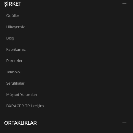
ŞİRKET
Ödüller
Hikayemiz
Blog
Fabrikamız
Patentler
Teknoloji
Sertifikalar
Müşteri Yorumları
DXRACER TR İletişim
ORTAKLIKLAR