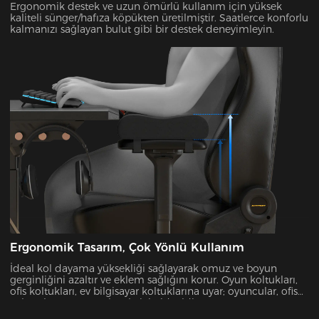
Ergonomik destek ve uzun ömürlü kullanım için yüksek
kaliteli sünger/hafıza köpükten üretilmiştir. Saatlerce konforlu
kalmanızı sağlayan bulut gibi bir destek deneyimleyin.
Ergonomik Tasarım, Çok Yönlü Kullanım
İdeal kol dayama yüksekliği sağlayarak omuz ve boyun
gerginliğini azaltır ve eklem sağlığını korur. Oyun koltukları,
ofis koltukları, ev bilgisayar koltuklarına uyar; oyuncular, ofis
çalışanları, tasarımcılar vb. için idealdir.