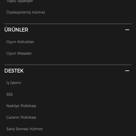
Toplu Siparişler
Özelleştirilmiş Hizmet
ÜRÜNLER
Oyun Koltukları
Oyun Masaları
DESTEK
İş İşlemi
SSS
Nakliye Politikası
Garanti Politikası
Satış Sonrası Hizmet