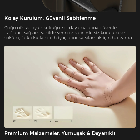
Kolay Kurulum, Güvenli Sabitlenme
Çoğu ofis ve oyun koltuğu kol dayamalarına güvenle
bağlanır, sağlam şekilde yerinde kalır. Aletsiz kurulum ve
söküm, farklı kullanıcı ihtiyaçlarını karşılamak için her zaman
ayarlanabilir.
Premium Malzemeler, Yumuşak & Dayanıklı