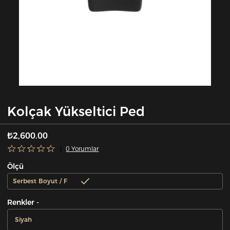
Kolçak Yükseltici Ped
₺2,600.00
0 Yorumlar
Ölçü
Serbest Boyut / F
Renkler -
Siyah