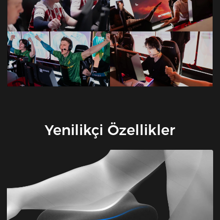
Yenilikçi Özellikler