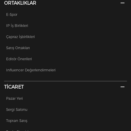
ORTAKLIKLAR
E-Spor
IP İş Birlikleri
Çapraz İşbirlikleri
Satış Ortakları
Editör Önerileri
Influencer Değerlendirmeleri
TİCARET
Pazar Yeri
Sergi Salonu
Toptan Satış