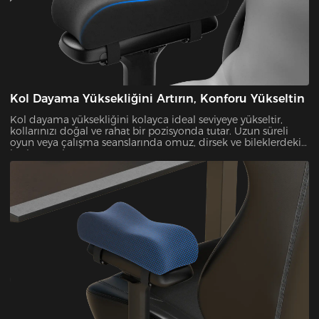
Kol Dayama Yüksekliğini Artırın, Konforu Yükseltin
Kol dayama yüksekliğini kolayca ideal seviyeye yükseltir,
kollarınızı doğal ve rahat bir pozisyonda tutar. Uzun süreli
oyun veya çalışma seanslarında omuz, dirsek ve bileklerdeki
baskıyı azaltır.