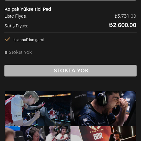
Kolçak Yükseltici Ped
Liste Fiyatı:
₺3,731.00
₺2,600.00
Satış Fiyatı:
İstanbul'dan gemi
Stokta Yok
STOKTA YOK