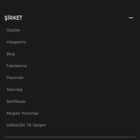
ŞİRKET
Ödüller
Hikayemiz
Blog
Fabrikamız
Patentler
Teknoloji
Sertifikalar
Müşteri Yorumları
DXRACER TR İletişim