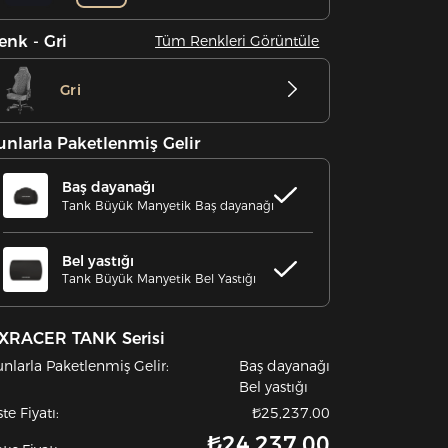
enk - Gri
Tüm Renkleri Görüntüle
Gri
unlarla Paketlenmiş Gelir
Baş dayanağı
Tank Büyük Manyetik Baş dayanağı
Bel yastığı
Tank Büyük Manyetik Bel Yastığı
XRACER TANK Serisi
nlarla Paketlenmiş Gelir:
Baş dayanağı
Bel yastığı
ste Fiyatı:
₺25,237.00
₺24,237.00