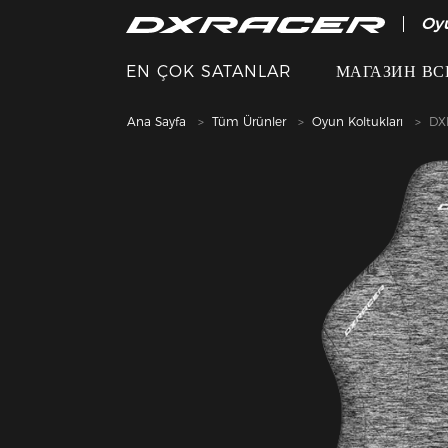
Oy
EN ÇOK SATANLAR
МАГАЗИН ВС
Ana Sayfa
Tüm Ürünler
Oyun Koltukları
DX