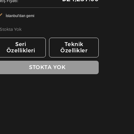
tış Fiyatı:
İstanbul'dan gemi
Stokta Yok
Seri
Teknik
Özellikleri
Özellikler
STOKTA YOK