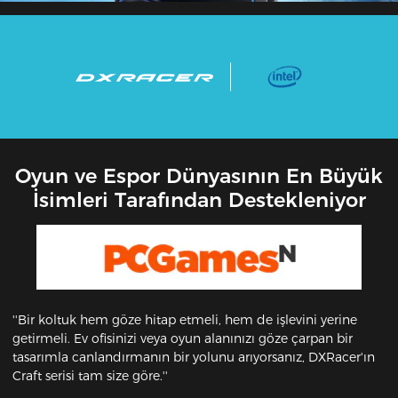
Oyun ve Espor Dünyasının En Büyük
İsimleri Tarafından Destekleniyor
''Bir koltuk hem göze hitap etmeli, hem de işlevini yerine
getirmeli. Ev ofisinizi veya oyun alanınızı göze çarpan bir
tasarımla canlandırmanın bir yolunu arıyorsanız, DXRacer'ın
Craft serisi tam size göre.''