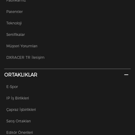
Fabrikamız
Patentler
Teknoloji
Sertifikalar
Müşteri Yorumları
DXRACER TR İletişim
ORTAKLIKLAR
E-Spor
IP İş Birlikleri
Çapraz İşbirlikleri
Satış Ortakları
Editör Önerileri