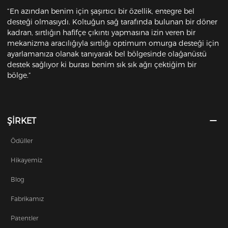
“En azından benim için şaşırtıcı bir özellik, entegre bel
desteği olmasıydı. Koltuğun sağ tarafında bulunan bir döner
kadran, sırtlığın hafifçe çıkıntı yapmasına izin veren bir
mekanizma aracılığıyla sırtlığı optimum omurga desteği için
ayarlamanıza olanak tanıyarak bel bölgesinde olağanüstü
destek sağlıyor ki burası benim sık sık ağrı çektiğim bir
bölge.”
ŞİRKET
Ödüller
Hikayemiz
Blog
Fabrikamız
Patentler