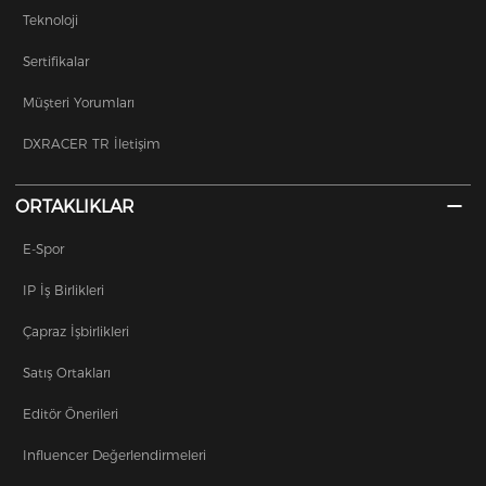
Teknoloji
Sertifikalar
Müşteri Yorumları
DXRACER TR İletişim
ORTAKLIKLAR
E-Spor
IP İş Birlikleri
Çapraz İşbirlikleri
Satış Ortakları
Editör Önerileri
Influencer Değerlendirmeleri