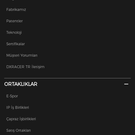
Fabrikamız
Patentler
Teknoloji
Sertifikalar
Müşteri Yorumları
DXRACER TR İletişim
ORTAKLIKLAR
E-Spor
IP İş Birlikleri
Çapraz İşbirlikleri
Satış Ortakları