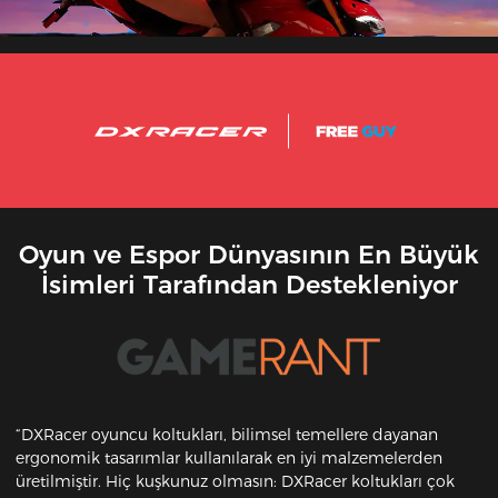
Oyun ve Espor Dünyasının En Büyük
İsimleri Tarafından Destekleniyor
“DXRacer oyuncu koltukları, bilimsel temellere dayanan
ergonomik tasarımlar kullanılarak en iyi malzemelerden
üretilmiştir. Hiç kuşkunuz olmasın: DXRacer koltukları çok