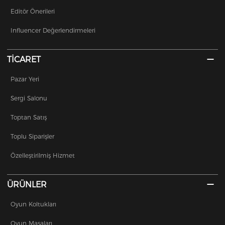
Editör Önerileri
Influencer Değerlendirmeleri
TİCARET
Pazar Yeri
Sergi Salonu
Toptan Satış
Toplu Siparişler
Özelleştirilmiş Hizmet
ÜRÜNLER
Oyun Koltukları
Oyun Masaları