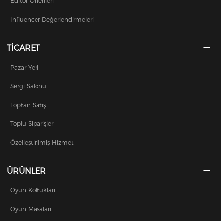
Editör Önerileri
Influencer Değerlendirmeleri
TİCARET
Pazar Yeri
Sergi Salonu
Toptan Satış
Toplu Siparişler
Özelleştirilmiş Hizmet
ÜRÜNLER
Oyun Koltukları
Oyun Masaları