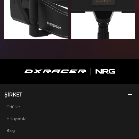
ŞİRKET
Ödüller
Hikayemiz
Blog