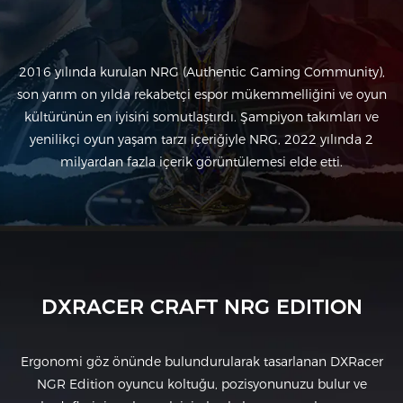
2016 yılında kurulan NRG (Authentic Gaming Community),
son yarım on yılda rekabetçi espor mükemmelliğini ve oyun
kültürünün en iyisini somutlaştırdı. Şampiyon takımları ve
yenilikçi oyun yaşam tarzı içeriğiyle NRG, 2022 yılında 2
milyardan fazla içerik görüntülemesi elde etti.
DXRACER CRAFT NRG EDITION
Ergonomi göz önünde bulundurularak tasarlanan DXRacer
NGR Edition oyuncu koltuğu, pozisyonunuzu bulur ve