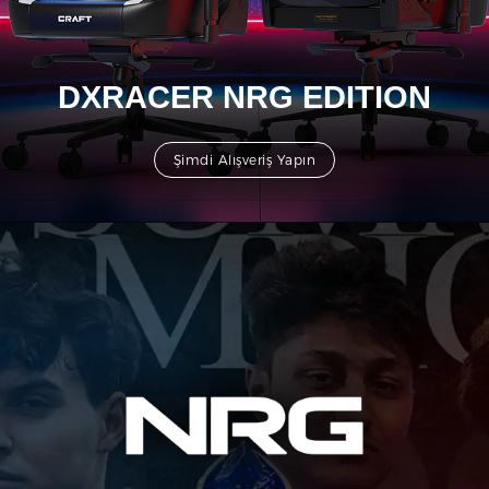
DXRACER NRG EDITION
Şimdi Alışveriş Yapın