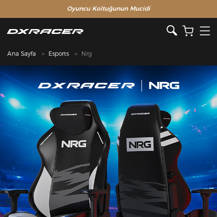
Oyuncu Koltuğunun Mucidi
Ana Sayfa
Esports
Nrg