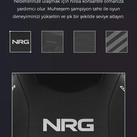
hedeflerinize ulaşmak için hırsla konsantre olmanıza
yardımcı olur. Muhteşem şampiyon tahtı ile oyun
deneyiminizi yükseltin ve şık bir şekilde seviye atlayın.