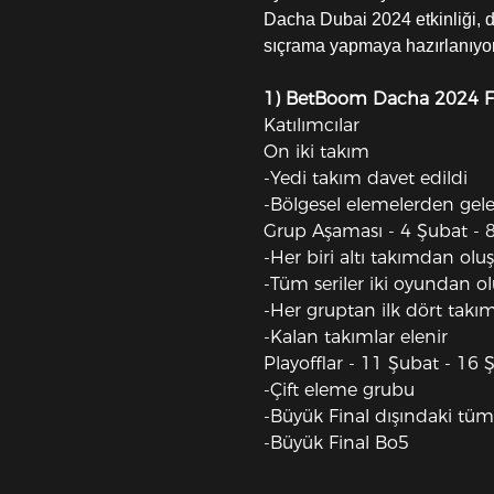
Dacha Dubai 2024 etkinliği, d
sıçrama yapmaya hazırlanıyor
1) BetBoom Dacha 2024 F
Katılımcılar
On iki takım
-Yedi takım davet edildi
-Bölgesel elemelerden gel
Grup Aşaması - 4 Şubat - 
-Her biri altı takımdan olu
-Tüm seriler iki oyundan o
-Her gruptan ilk dört takım
-Kalan takımlar elenir
Playofflar - 11 Şubat - 16
-Çift eleme grubu
-Büyük Final dışındaki tü
-Büyük Final Bo5