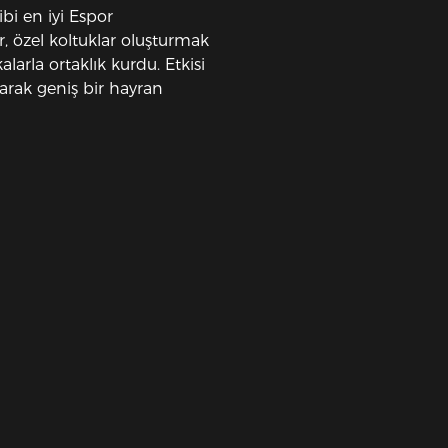
bi en iyi Espor
r, özel koltuklar oluşturmak
rla ortaklık kurdu. Etkisi
larak geniş bir hayran