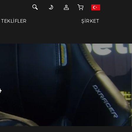
TEKLİFLER
ŞİRKET
4