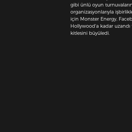
gibi ünlü oyun turnuvaları
organizasyonlarıyla işbirli
için Monster Energy, Faceb
Hollywood'a kadar uzandı ve
kitlesini büyüledi.