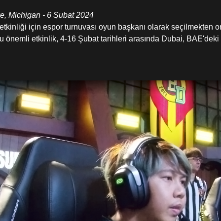
, Michigan - 6 Şubat 2024
inliği için espor turnuvası oyun başkanı olarak seçilmekten on
u önemli etkinlik, 4-16 Şubat tarihleri arasında Dubai, BAE'de