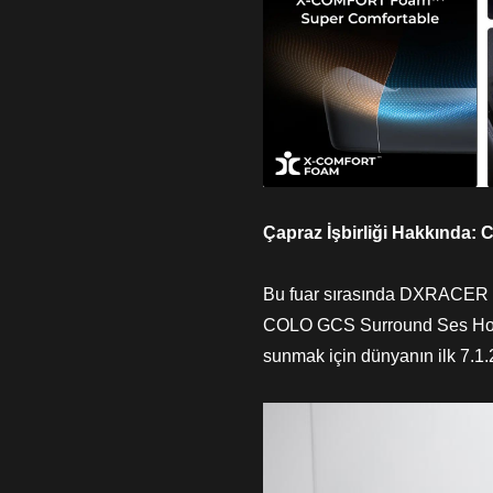
Çapraz İşbirliği Hakkında
Bu fuar sırasında DXRACER ay
COLO GCS Surround Ses Hoparlö
sunmak için dünyanın ilk 7.1.2