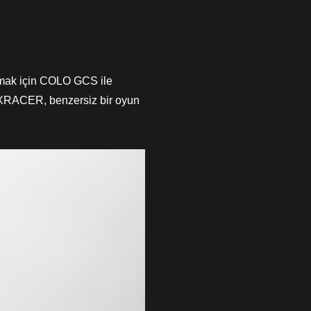
pmak için COLO GCS ile
e DXRACER, benzersiz bir oyun