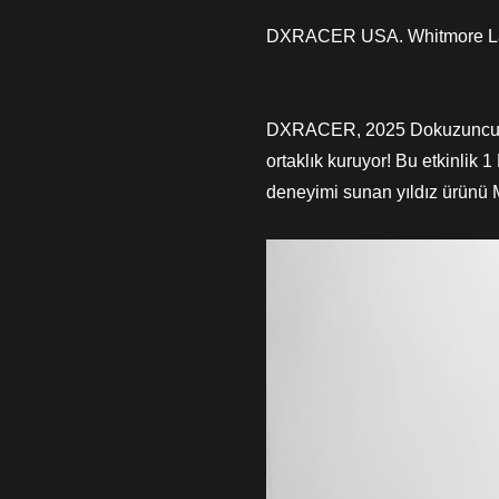
DXRACER USA. Whitmore Lak
DXRACER, 2025 Dokuzuncu Şan
ortaklık kuruyor! Bu etkinlik
deneyimi sunan yıldız ürünü M