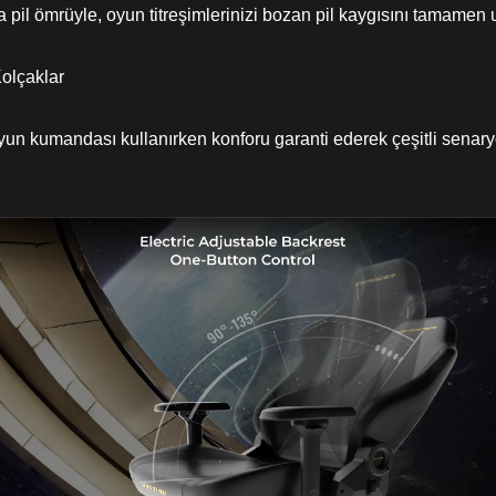
a pil ömrüyle, oyun titreşimlerinizi bozan pil kaygısını tamamen u
Kolçaklar
oyun kumandası kullanırken konforu garanti ederek çeşitli senary