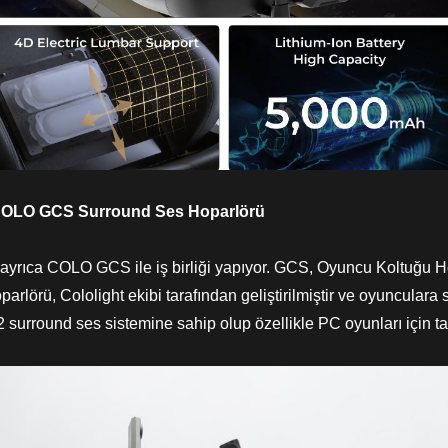
: COLO GCS Surround Ses Hoparlörü
rıca COLO GCS ile iş birliği yapıyor. GCS, Oyuncu Koltuğu Ho
rü, Cololight ekibi tarafından geliştirilmiştir ve oyunculara s
 surround ses sistemine sahip olup özellikle PC oyunları için ta