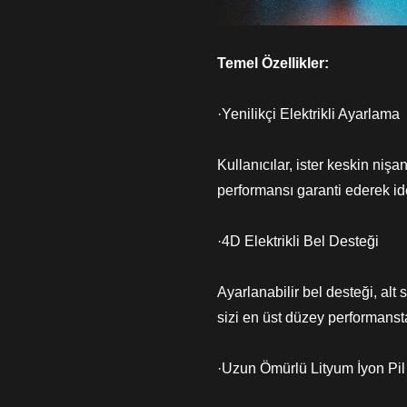
Temel Özellikler:
·Yenilikçi Elektrikli Ayarlama
Kullanıcılar, ister keskin niş
performansı garanti ederek idea
·4D Elektrikli Bel Desteği
Ayarlanabilir bel desteği, al
sizi en üst düzey performansta
·Uzun Ömürlü Lityum İyon Pil