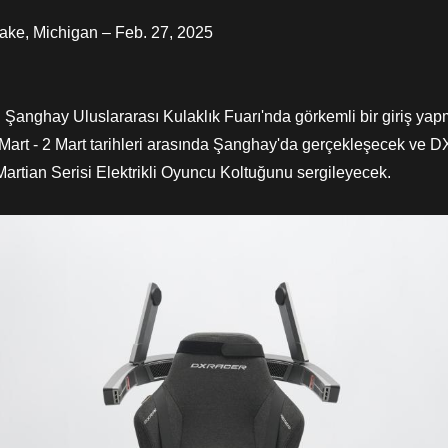
e, Michigan – Feb. 27, 2025
ghay Uluslararası Kulaklık Fuarı'nda görkemli bir giriş ya
 1 Mart - 2 Mart tarihleri ​​arasında Şanghay'da gerçekleşecek v
artian Serisi Elektrikli Oyuncu Koltuğunu sergileyecek.