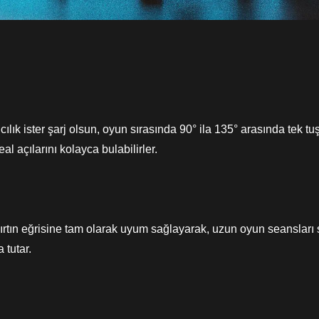
ancılık ister şarj olsun, oyun sırasında 90° ila 135° arasında tek 
l açılarını kolayca bulabilirler.
t sırtın eğrisine tam olarak uyum sağlayarak, uzun oyun seansları
 tutar.