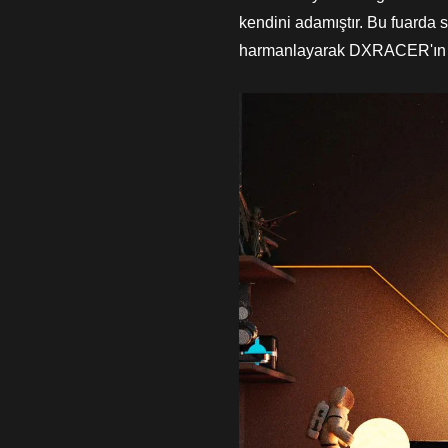
kendini adamıştır. Bu fuarda 
harmanlayarak DXRACER'ın oy