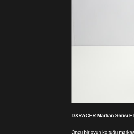
DXRACER Martian Serisi El
Öncü bir oyun koltuğu marka