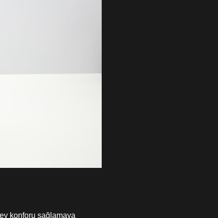
zey konforu sağlamaya