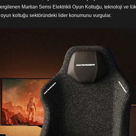
sergilenen Martian Serisi Elektrikli Oyun Koltuğu, teknoloji ve 
un koltuğu sektöründeki lider konumunu vurgular.