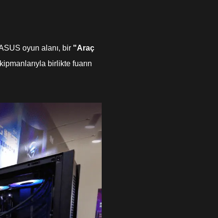
 ASUS oyun alanı, bir
"Araç
pmanlarıyla birlikte fuarın