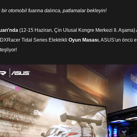
bir otomobil fuarına dalınca, patlamalar bekleyin!
Fuarı'nda
(12-15 Haziran, Çin Ulusal Kongre Merkezi II. Aşama)
r! DXRacer Tidal Series Elektrikli
Oyun Masası
, ASUS'un öncü eki
eşliyor!