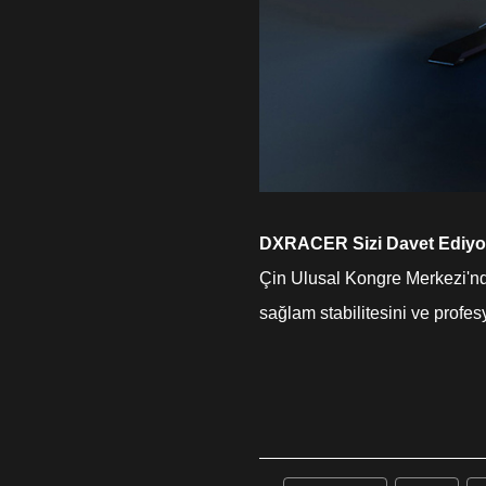
DXRACER Sizi Davet Ediyo
Çin Ulusal Kongre Merkezi'nd
sağlam stabilitesini ve prof