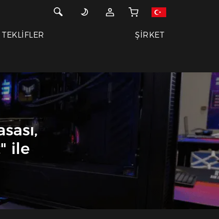
TEKLİFLER
ŞİRKET
sası,
 ile