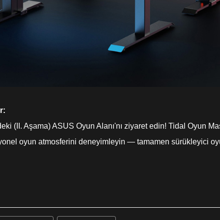
r:
eki (II. Aşama) ASUS Oyun Alanı'nı ziyaret edin! Tidal Oyun Ma
esyonel oyun atmosferini deneyimleyin — tamamen sürükleyici oy