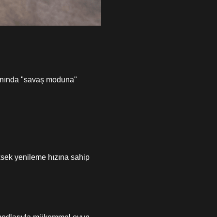
anında "savaş moduna"
ksek yenileme hızına sahip