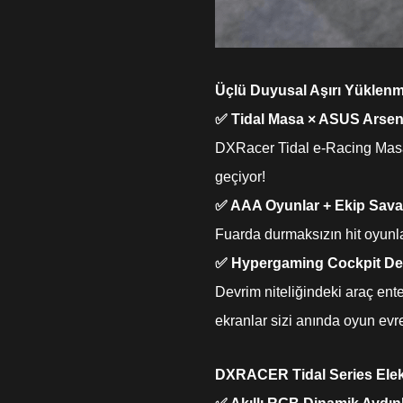
Üçlü Duyusal Aşırı Yüklenm
✅ Tidal Masa × ASUS Arsen
DXRacer Tidal e-Racing Mas
geçiyor!
✅ AAA Oyunlar + Ekip Savaş
Fuarda durmaksızın hit oyunl
✅ Hypergaming Cockpit De
Devrim niteliğindeki araç en
ekranlar sizi anında oyun evr
DXRACER Tidal Series Elek