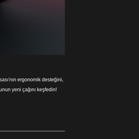
sası'nın ergonomik desteğini,
unun yeni çağını keşfedin!