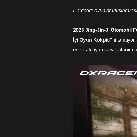
Hardcore oyunlar uluslararası 
2025 Jing-Jin-Ji Otomobil 
İçi Oyun Kokpiti"
ni tanıtıyo
en sıcak oyun savaş alanını at